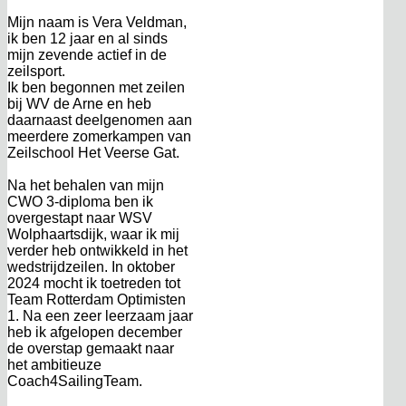
Mijn naam is Vera Veldman,
ik ben 12 jaar en al sinds
mijn zevende actief in de
zeilsport.
Ik ben begonnen met zeilen
bij WV de Arne en heb
daarnaast deelgenomen aan
meerdere zomerkampen van
Zeilschool Het Veerse Gat.
Na het behalen van mijn
CWO 3-diploma ben ik
overgestapt naar WSV
Wolphaartsdijk, waar ik mij
verder heb ontwikkeld in het
wedstrijdzeilen. In oktober
2024 mocht ik toetreden tot
Team Rotterdam Optimisten
1. Na een zeer leerzaam jaar
heb ik afgelopen december
de overstap gemaakt naar
het ambitieuze
Coach4SailingTeam.