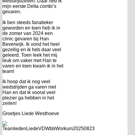
wedstrijdzeilen. Daar heb ik
mijn eerste Delta combi’s
gevaren.
Ik ben steeds fanatieker
geworden en toen heb ik in
de zomer van 2024 een
clinic gevaren bij Han
Beverwijk. Ik vond het heel
gezellig en ik heb daar veel
geleerd. Toen leek het mij
leuk om vaker met Han te
varen en toen kwam ik in het
team!
Ik hoop dat ik nog veel
wedstrijden ga varen met
Han en dat ik vooral veel
plezier ga hebben in het
zeilen!
Groetjes Liede Westhoeve