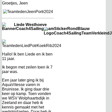
Groetjes, Jeen
Liede Westhoeve
Hallo! Ik ben Liede en ik ben
11 jaar.
Ik begon met zeilen toen ik 7
jaar was.
Een jaar later ging ik bij
AquaVitesse varen in
Bruinisse. Ik ging daar drie
keer op kamp. Toen vonden
we WSV Wolphaartsdijk in
Zeeland en daar heb ik
kennis gemaakt met het
wedstrijdzeilen. Daar heb ik