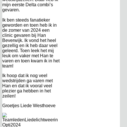
mijn eerste Delta combi’s
gevaren.
Ik ben steeds fanatieker
geworden en toen heb ik in
de zomer van 2024 een
clinic gevaren bij Han
Beverwijk. Ik vond het heel
gezellig en ik heb daar veel
geleerd. Toen leek het mij
leuk om vaker met Han te
varen en toen kwam ik in het
team!
Ik hoop dat ik nog veel
wedstrijden ga varen met
Han en dat ik vooral veel
plezier ga hebben in het
zeilen!
Groetjes Liede Westhoeve