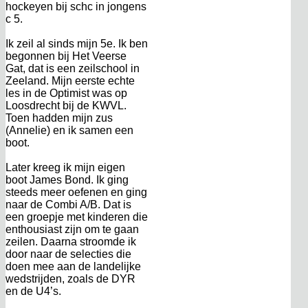
hockeyen bij schc in jongens
c 5.
Ik zeil al sinds mijn 5e. Ik ben
begonnen bij Het Veerse
Gat, dat is een zeilschool in
Zeeland. Mijn eerste echte
les in de Optimist was op
Loosdrecht bij de KWVL.
Toen hadden mijn zus
(Annelie) en ik samen een
boot.
Later kreeg ik mijn eigen
boot James Bond. Ik ging
steeds meer oefenen en ging
naar de Combi A/B. Dat is
een groepje met kinderen die
enthousiast zijn om te gaan
zeilen. Daarna stroomde ik
door naar de selecties die
doen mee aan de landelijke
wedstrijden, zoals de DYR
en de U4’s.