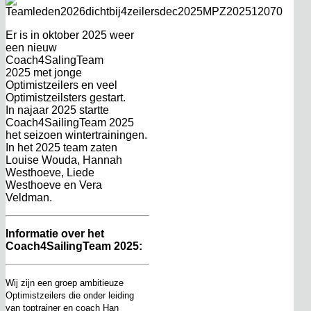
Er is
in
oktober 2025
weer
een
nieuw
Coach4SalingTeam
2025
met jonge
Optimistzeilers en veel
Optimistzeilsters gestart.
In najaar 2025 startte
Coach4SailingTeam 2025
het seizoen wintertrainingen.
In het 2025 team zaten
Louise Wouda, Hannah
Westhoeve, Liede
Westhoeve en Vera
Veldman.
Informatie over het
Coach4SailingTeam 2025:
Wij zijn een groep ambitieuze
Optimistzeilers die onder leiding
van toptrainer en coach Han