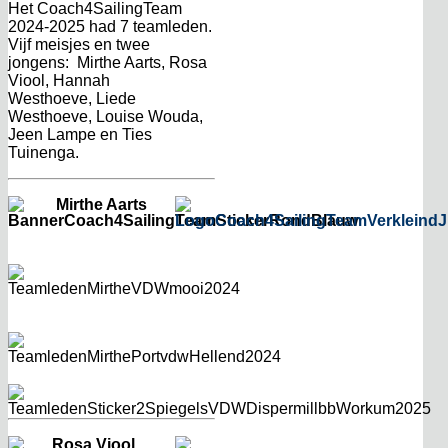
Het Coach4SailingTeam
2024-2025 had 7 teamleden.
Vijf meisjes en twee
jongens: Mirthe Aarts, Rosa
Viool, Hannah
Westhoeve, Liede
Westhoeve, Louise Wouda,
Jeen Lampe en Ties
Tuinenga.
Mirthe Aarts
Rosa Viool