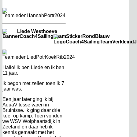
Liede Westhoeve
Hallo! Ik ben Liede en ik ben
11 jaar.
Ik begon met zeilen toen ik 7
jaar was.
Een jaar later ging ik bij
AquaVitesse varen in
Bruinisse. Ik ging daar drie
keer op kamp. Toen vonden
we WSV Wolphaartsdijk in
Zeeland en daar heb ik
kennis gemaakt met het