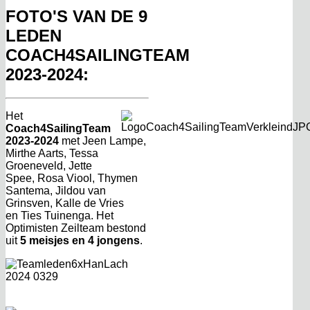
FOTO'S VAN DE 9
LEDEN
COACH4SAILINGTEAM
2023-2024:
Het
Coach4SailingTeam
2023-2024
met Jeen Lampe,
Mirthe Aarts, Tessa
Groeneveld, Jette
Spee, Rosa Viool, Thymen
Santema, Jildou van
Grinsven, Kalle de Vries
en Ties Tuinenga. Het
Optimisten Zeilteam bestond
uit
5 meisjes en 4 jongens
.