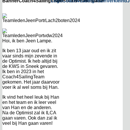
Hoi, ik ben Jeen Lampe.
Ik ben 13 jaar oud en ik zit
vaar sinds mijn zevende in
de Optimist. Ik heb altijd bij
de KWS in Sneek gevaren.
Ik ben in 2023 in het
Coach4SailingTeam
gekomen. Het jaar daarvoor
voer ik al wel soms bij Han.
Ik vind het heel leuk bij Han
en het team en ik leer veel
van Han en de anderen.
Na de Optimist zal ik ILCA
gaan varen. Ook dan zal ik
veel bij Han gaan varen!