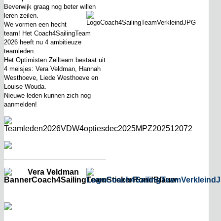
Beverwijk graag nog beter willen
leren zeilen.
We vormen een hecht
team! Het Coach4SailingTeam
2026 heeft nu 4 ambitieuze
teamleden.
Het Optimisten Zeilteam bestaat uit
4 meisjes:
Vera Veldman, Hannah
Westhoeve, Liede Westhoeve en
Louise Wouda.
Nieuwe leden kunnen zich nog
aanmelden!
Vera Veldman