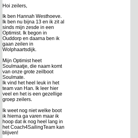
Hoi zeilers,
Ik ben Hannah Westhoeve.
Ik ben nu bijna 13 en ik zit al
sinds mijn zesde in een
Optimist. Ik begon in
Ouddorp en daarna ben ik
gaan zeilen in
Wolphaartsdijk.
Mijn Optimist heet
Soulmaatje, die naam komt
van onze grote zeilboot
Soulmate.
Ik vind het heel leuk in het
team van Han. Ik leer hier
veel en het is een gezellige
groep zeilers.
Ik weet nog niet welke boot
ik hierna ga varen maar ik
hoop dat ik nog heel lang in
het Coach4SailingTeam kan
blijven!