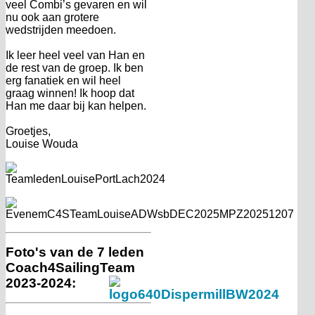
veel Combi’s gevaren en wil
nu ook aan grotere
wedstrijden meedoen.
Ik leer heel veel van Han en
de rest van de groep. Ik ben
erg fanatiek en wil heel
graag winnen! Ik hoop dat
Han me daar bij kan helpen.
Groetjes,
Louise Wouda
Foto's van de 7 leden
Coach4SailingTeam
2023-2024: