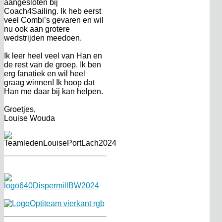
aangesloten bij
Coach4Sailing. Ik heb eerst
veel Combi’s gevaren en wil
nu ook aan grotere
wedstrijden meedoen.
Ik leer heel veel van Han en
de rest van de groep. Ik ben
erg fanatiek en wil heel
graag winnen! Ik hoop dat
Han me daar bij kan helpen.
Groetjes,
Louise Wouda