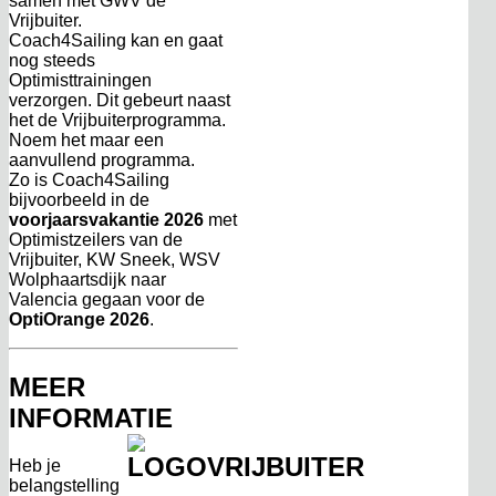
samen met GWV de
Vrijbuiter.
Coach4Sailing kan en gaat
nog steeds
Optimisttrainingen
verzorgen. Dit gebeurt naast
het de Vrijbuiterprogramma.
Noem het maar een
aanvullend programma.
Zo is Coach4Sailing
bijvoorbeeld in de
voorjaarsvakantie 2026
met
Optimistzeilers van de
Vrijbuiter, KW Sneek, WSV
Wolphaartsdijk naar
Valencia gegaan voor de
OptiOrange 2026
.
MEER
INFORMATIE
Heb je
belangstelling