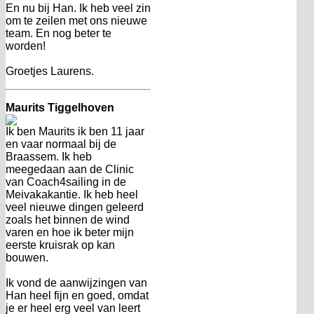
En nu bij Han. Ik heb veel zin
om te zeilen met ons nieuwe
team. En nog beter te
worden!
Groetjes Laurens.
Maurits Tiggelhoven
Ik ben Maurits ik ben 11 jaar
en vaar normaal bij de
Braassem. Ik heb
meegedaan aan de Clinic
van Coach4sailing in de
Meivakakantie. Ik heb heel
veel nieuwe dingen geleerd
zoals het binnen de wind
varen en hoe ik beter mijn
eerste kruisrak op kan
bouwen.
Ik vond de aanwijzingen van
Han heel fijn en goed, omdat
je er heel erg veel van leert