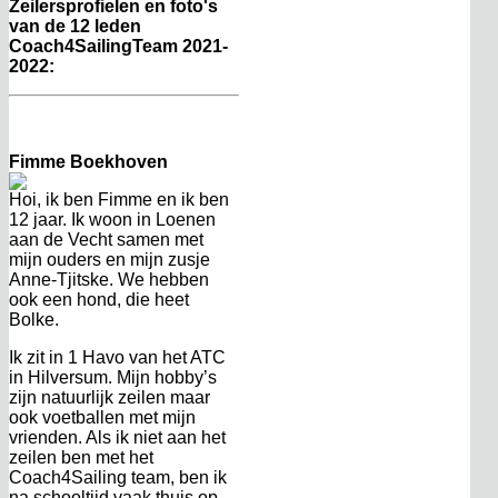
Zeilersprofielen en foto's
van de 12 leden
Coach4SailingTeam 2021-
2022:
Fimme Boekhoven
Hoi, ik ben Fimme en ik ben
12 jaar. Ik woon in Loenen
aan de Vecht samen met
mijn ouders en mijn zusje
Anne-Tjitske. We hebben
ook een hond, die heet
Bolke.
Ik zit in 1 Havo van het ATC
in Hilversum. Mijn hobby’s
zijn natuurlijk zeilen maar
ook voetballen met mijn
vrienden. Als ik niet aan het
zeilen ben met het
Coach4Sailing team, ben ik
na schooltijd vaak thuis op