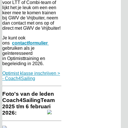
voor LTT of Combi-team of
lijkt het je leuk om een een
keer mee te komen trainen
bij GWV de Vrijbuiter, neem
dan contact met ons op of
direct met GWV de Vrijbuiter!
Je kunt ook
ons
contactformulier
gebruiken als je
geïnteresseerd
in Optimisttraining en
begeleiding in 2026.
Optimist klasse inschrijven >
- Coach4Sailing
Foto's van de leden
Coach4SailingTeam
2025 t/m 6 februari
2026: