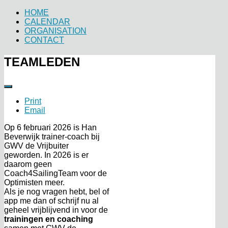
HOME
CALENDAR
ORGANISATION
CONTACT
TEAMLEDEN
Print
Email
Op 6 februari 2026 is Han
Beverwijk trainer-coach bij
GWV de Vrijbuiter
geworden. In 2026 is er
daarom geen
Coach4SailingTeam voor de
Optimisten meer.
Als je nog vragen hebt, bel of
app me dan of schrijf nu al
geheel vrijblijvend in voor de
trainingen en coaching