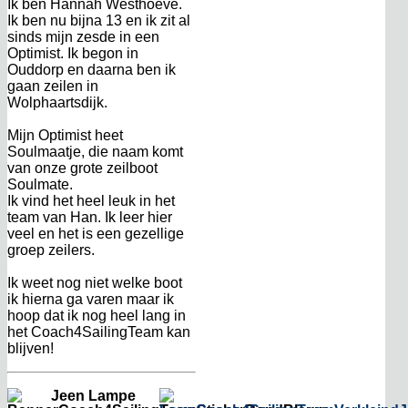
Ik ben Hannah Westhoeve.
Ik ben nu bijna 13 en ik zit al
sinds mijn zesde in een
Optimist. Ik begon in
Ouddorp en daarna ben ik
gaan zeilen in
Wolphaartsdijk.
Mijn Optimist heet
Soulmaatje, die naam komt
van onze grote zeilboot
Soulmate.
Ik vind het heel leuk in het
team van Han. Ik leer hier
veel en het is een gezellige
groep zeilers.
Ik weet nog niet welke boot
ik hierna ga varen maar ik
hoop dat ik nog heel lang in
het Coach4SailingTeam kan
blijven!
Jeen Lampe