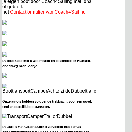
je eigen boot door Coach4Sailing mail ons
of gebruik
het
Contactformulier van Coach4Sailing
Dubbeltrailer met 6 Optimisten en coachboot in Frankrijk
onderweg naar Spanje.
Onze auto's hebben voldoende trekkracht voor een goed,
snel en degelijk boottransport.
De auto's van Coach4Sailing vervoeren met gemak
onze dubbeltrailer met RIB en dinghy's of tweemaal een