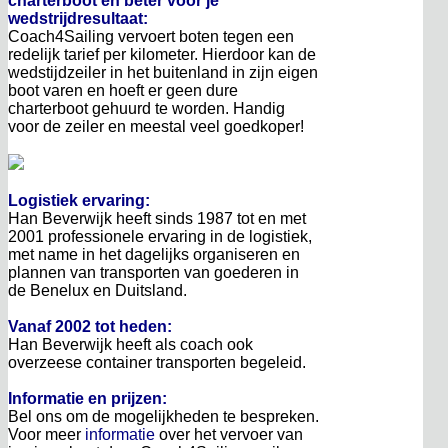
charterboot en beter voor je
wedstrijdresultaat:
Coach4Sailing vervoert boten tegen een
redelijk tarief per kilometer. Hierdoor kan de
wedstijdzeiler in het buitenland in zijn eigen
boot varen en hoeft er geen dure
charterboot gehuurd te worden. Handig
voor de zeiler en meestal veel goedkoper!
Logistiek ervaring:
Han Beverwijk heeft sinds 1987 tot en met
2001 professionele ervaring in de logistiek,
met name in het dagelijks organiseren en
plannen van transporten van goederen in
de Benelux en Duitsland.
Vanaf 2002 tot heden:
Han Beverwijk heeft als coach ook
overzeese container transporten begeleid.
Informatie en prijzen:
Bel ons om de mogelijkheden te bespreken.
Voor meer
informatie
over het vervoer van