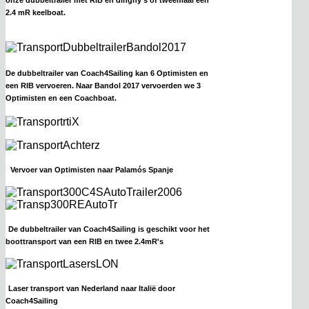
2.4 mR keelboat.
De dubbeltrailer van Coach4Sailing kan 6 Optimisten en
een RIB vervoeren. Naar Bandol 2017 vervoerden we 3
Optimisten en een Coachboat.
Vervoer van Optimisten naar Palamós Spanje
De dubbeltrailer van Coach4Sailing is geschikt voor het
boottransport van een RIB en twee 2.4mR's
Laser transport van Nederland naar Italië door
Coach4Sailing