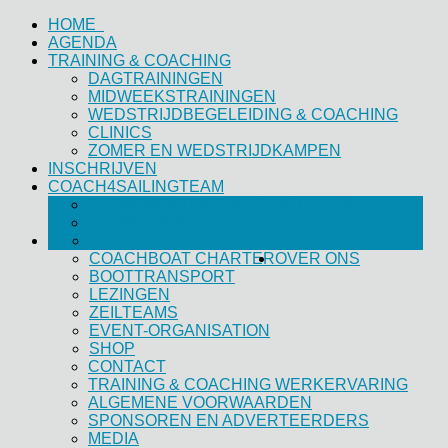
HOME
AGENDA
TRAINING & COACHING
DAGTRAININGEN
MIDWEEKSTRAININGEN
WEDSTRIJDBEGELEIDING & COACHING
CLINICS
ZOMER EN WEDSTRIJDKAMPEN
INSCHRIJVEN
COACH4SAILINGTEAM
EVENEMENTEN EN ACTIVITEITEN
TEAMLEDEN
TRAIN DE TRAINER
ACTIVITEITEN
COACHBOAT CHARTER
OVER ONS
BOOTTRANSPORT
LEZINGEN
ZEILTEAMS
EVENT-ORGANISATION
SHOP
CONTACT
TRAINING & COACHING WERKERVARING
ALGEMENE VOORWAARDEN
SPONSOREN EN ADVERTEERDERS
MEDIA