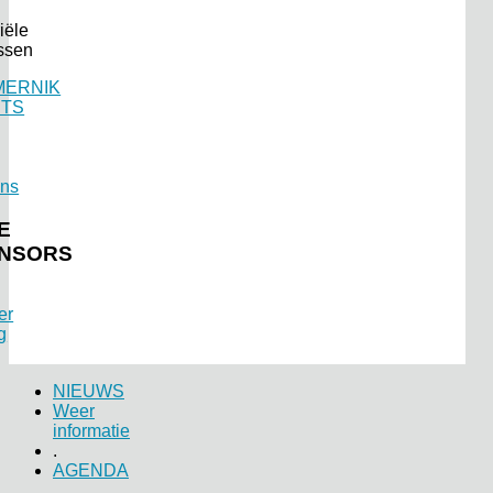
E
NSORS
NIEUWS
Weer
informatie
.
AGENDA