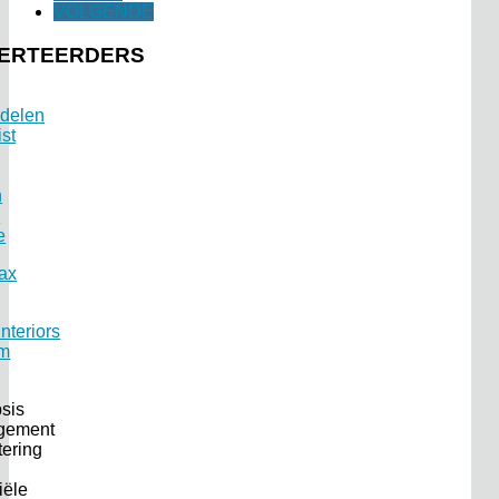
VOLGENDE
ERTEERDERS