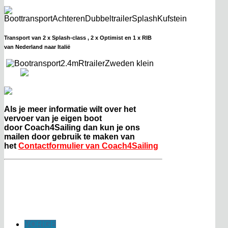
Transport van 2 x Splash-class , 2 x Optimist en 1 x RIB
van Nederland naar Italië
Als je meer informatie wilt over het
vervoer van je eigen boot
door
Coach4Sailing dan
kun je ons
mailen door gebruik te maken van
het
Contactformulier van Coach4Sailing
VORIGE