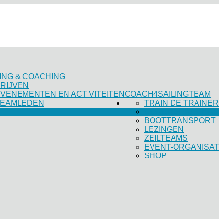
ING & COACHING
RIJVEN
VENEMENTEN EN ACTIVITEITEN
COACH4SAILINGTEAM
TEAMLEDEN
TRAIN DE TRAINER
COACHBOAT CHA
BOOTTRANSPORT
LEZINGEN
ZEILTEAMS
EVENT-ORGANISAT
SHOP