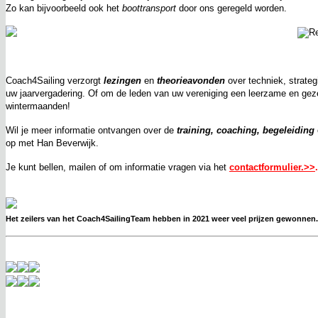
Zo kan bijvoorbeeld ook het
boottransport
door ons geregeld worden.
Coach4Sailing verzorgt
lezingen
en
theorieavonden
over techniek, strategi
uw jaarvergadering. Of om de leden van uw vereniging een leerzame en geze
wintermaanden!
Wil je meer informatie ontvangen over de
training, coaching, begeleiding
op met Han Beverwijk.
Je kunt bellen, mailen of om informatie vragen via het
contactformulier.>>
.
Het zeilers van het Coach4SailingTeam hebben in 2021 weer veel prijzen gewonne