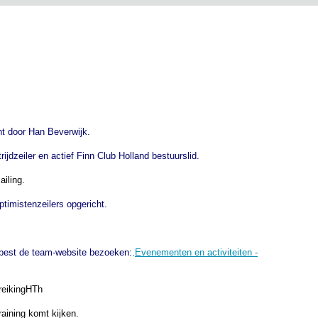
ht door Han Beverwijk.
ijdzeiler en actief Finn Club Holland bestuurslid.
ailing.
timistenzeilers opgericht.
t best de team-website bezoeken:.
Evenementen en activiteiten -
raining komt kijken.