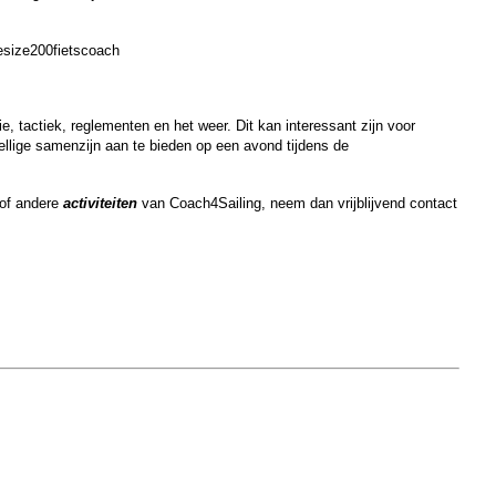
e, tactiek, reglementen en het weer. Dit kan interessant zijn voor
llige samenzijn aan te bieden op een avond tijdens de
of andere
activiteiten
van Coach4Sailing, neem dan vrijblijvend contact
n.