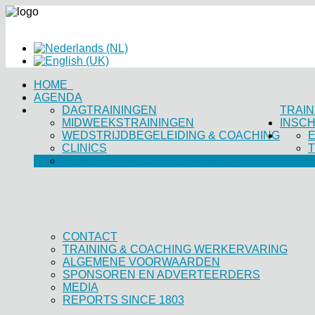
LOGIN
REGISTREREN
HOME
AGENDA
DAGTRAININGEN
TRAIN
MIDWEEKSTRAININGEN
INSCH
WEDSTRIJDBEGELEIDING & COACHING
E
CLINICS
ZOMER EN WEDSTRIJDKAMPEN
CONTACT
TRAINING & COACHING WERKERVARING
ALGEMENE VOORWAARDEN
SPONSOREN EN ADVERTEERDERS
MEDIA
REPORTS SINCE 1803