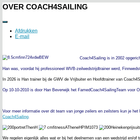
OVER COACH4SAILING
Afdrukken
E-mail
Coach4Sailing is in 2002 opgeric
Han was, voordat hij professioneel WVB-zeilwedstrijdtrainer werd, Finnwedstr
In 2026 is Han trainer bij de GWV de Vrijbuiter en Hoofdtrainer van Coach4S
Op 10-10-2010 is door Han Beverwijk het FamedCoach4SailingTeam voor Op
Voor meer informatie over dit team van jonge zeilers en zeilsters kun je he
Coach4Sailing
.
We regelen eigenlijk alles wat er bij het deelnemen van een wedstrijd en/of t