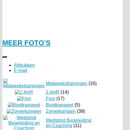
MEER FOTO'S
Afdrukken
E-mail
Midweekstrainingen
(16)
2.4mR
(14)
Finn
(17)
Boottransport
(5)
Zomerkampen
(39)
Wedstrijd Begeleiding
en Coaching
(11)