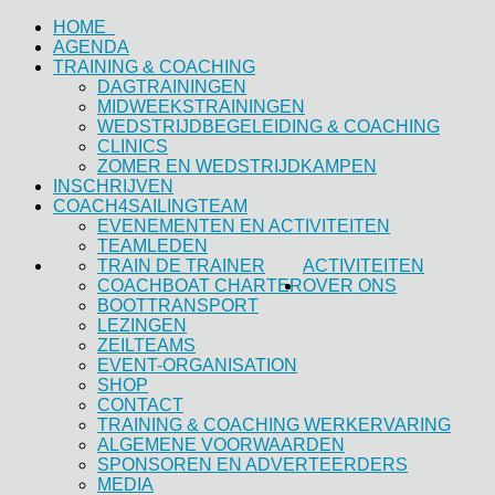
HOME
AGENDA
TRAINING & COACHING
DAGTRAININGEN
MIDWEEKSTRAININGEN
WEDSTRIJDBEGELEIDING & COACHING
CLINICS
ZOMER EN WEDSTRIJDKAMPEN
INSCHRIJVEN
COACH4SAILINGTEAM
EVENEMENTEN EN ACTIVITEITEN
TEAMLEDEN
TRAIN DE TRAINER
ACTIVITEITEN
COACHBOAT CHARTER
OVER ONS
BOOTTRANSPORT
LEZINGEN
ZEILTEAMS
EVENT-ORGANISATION
SHOP
CONTACT
TRAINING & COACHING WERKERVARING
ALGEMENE VOORWAARDEN
SPONSOREN EN ADVERTEERDERS
MEDIA